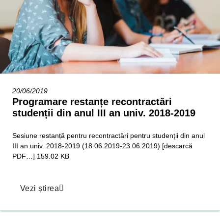
20/06/2019
Programare restanțe recontractări
studenții din anul III an univ. 2018-2019
Sesiune restanță pentru recontractări pentru studenții din anul
III an univ. 2018-2019 (18.06.2019-23.06.2019) [descarcă
PDF…] 159.02 KB
Vezi știrea