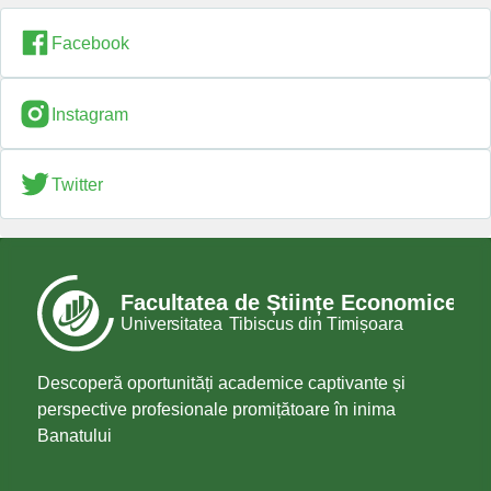
Facebook
Instagram
Twitter
Descoperă oportunități academice captivante și
perspective profesionale promițătoare în inima
Banatului