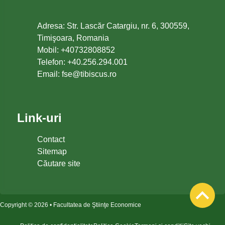
Adresa: Str. Lascăr Catargiu, nr. 6, 300559,
Timişoara, Romania
Mobil: +40732808852
Telefon: +40.256.294.001
Email:
or.sucsibit@esf
Link-uri
Contact
Sitemap
Căutare site
Copyright © 2026 • Facultatea de Ştiinţe Economice