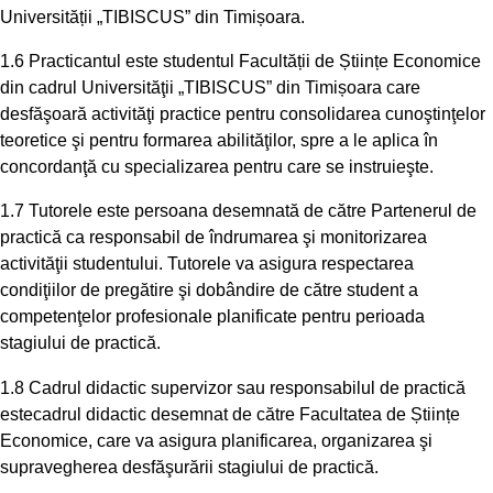
Universității „TIBISCUS” din Timișoara.
1.6 Practicantul este studentul Facultății de Științe Economice
din cadrul Universităţii „TIBISCUS” din Timișoara care
desfăşoară activităţi practice pentru consolidarea cunoştinţelor
teoretice şi pentru formarea abilităţilor, spre a le aplica în
concordanţă cu specializarea pentru care se instruieşte.
1.7 Tutorele este persoana desemnată de către Partenerul de
practică ca responsabil de îndrumarea şi monitorizarea
activităţii studentului. Tutorele va asigura respectarea
condiţiilor de pregătire şi dobândire de către student a
competenţelor profesionale planificate pentru perioada
stagiului de practică.
1.8 Cadrul didactic supervizor sau responsabilul de practică
estecadrul didactic desemnat de către Facultatea de Științe
Economice, care va asigura planificarea, organizarea şi
supravegherea desfăşurării stagiului de practică.