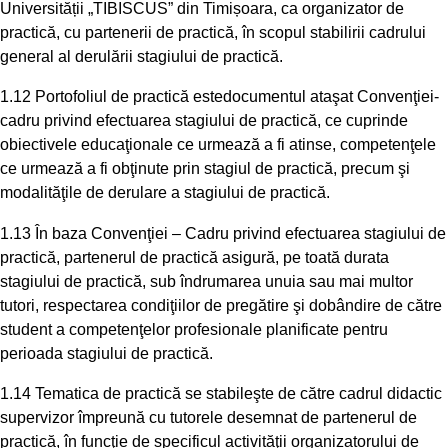
Universității „TIBISCUS” din Timișoara, ca organizator de
practică, cu partenerii de practică, în scopul stabilirii cadrului
general al derulării stagiului de practică.
1.12 Portofoliul de practică estedocumentul ataşat Convenţiei-
cadru privind efectuarea stagiului de practică, ce cuprinde
obiectivele educaţionale ce urmează a fi atinse, competenţele
ce urmează a fi obţinute prin stagiul de practică, precum şi
modalităţile de derulare a stagiului de practică.
1.13 În baza Convenţiei – Cadru privind efectuarea stagiului de
practică, partenerul de practică asigură, pe toată durata
stagiului de practică, sub îndrumarea unuia sau mai multor
tutori, respectarea condiţiilor de pregătire şi dobândire de către
student a competenţelor profesionale planificate pentru
perioada stagiului de practică.
1.14 Tematica de practică se stabileşte de către cadrul didactic
supervizor împreună cu tutorele desemnat de partenerul de
practică, în funcţie de specificul activităţii organizatorului de