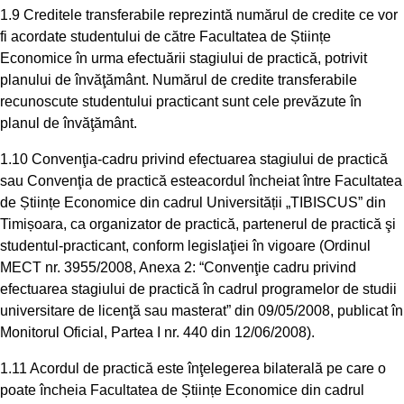
1.9 Creditele transferabile reprezintă numărul de credite ce vor
fi acordate studentului de către Facultatea de Științe
Economice în urma efectuării stagiului de practică, potrivit
planului de învăţământ. Numărul de credite transferabile
recunoscute studentului practicant sunt cele prevăzute în
planul de învăţământ.
1.10 Convenţia-cadru privind efectuarea stagiului de practică
sau Convenţia de practică esteacordul încheiat între Facultatea
de Științe Economice din cadrul Universității „TIBISCUS” din
Timișoara, ca organizator de practică, partenerul de practică şi
studentul-practicant, conform legislaţiei în vigoare (Ordinul
MECT nr. 3955/2008, Anexa 2: “Convenţie cadru privind
efectuarea stagiului de practică în cadrul programelor de studii
universitare de licenţă sau masterat” din 09/05/2008, publicat în
Monitorul Oficial, Partea I nr. 440 din 12/06/2008).
1.11 Acordul de practică este înţelegerea bilaterală pe care o
poate încheia Facultatea de Științe Economice din cadrul