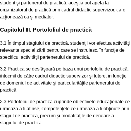
student şi partenerul de practică, aceştia pot apela la
organizatorul de practică prin cadrul didactic supervizor, care
acţionează ca şi mediator.
Capitolul III. Portofoliul de practică
3.1 În timpul stagiului de practică, studenţii vor efectua activităţi
relevante specializării pentru care se instruiesc, în funcţie de
specificul activităţii partenerului de practică.
3.2 Practica se desfăşoară pe baza unui portofoliu de practică,
întocmit de către cadrul didactic supervizor şi tutore, în funcţie
de domeniul de activitate şi particularităţile partenerului de
practică.
3.3 Portofoliul de practică cuprinde obiectivele educaţionale ce
urmează a fi atinse, competenţele ce urmează a fi obţinute prin
stagiul de practică, precum şi modalităţile de derulare a
stagiului de practică.