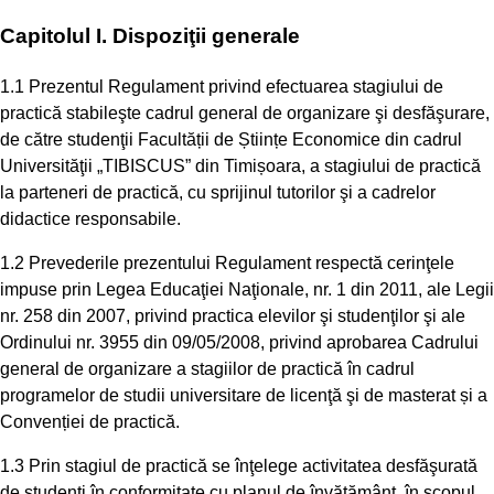
Capitolul I. Dispoziţii generale
1.1 Prezentul Regulament privind efectuarea stagiului de
practică stabileşte cadrul general de organizare şi desfăşurare,
de către studenţii Facultății de Științe Economice din cadrul
Universităţii „TIBISCUS” din Timișoara, a stagiului de practică
la parteneri de practică, cu sprijinul tutorilor şi a cadrelor
didactice responsabile.
1.2 Prevederile prezentului Regulament respectă cerinţele
impuse prin Legea Educaţiei Naţionale, nr. 1 din 2011, ale Legii
nr. 258 din 2007, privind practica elevilor şi studenţilor şi ale
Ordinului nr. 3955 din 09/05/2008, privind aprobarea Cadrului
general de organizare a stagiilor de practică în cadrul
programelor de studii universitare de licenţă şi de masterat și a
Convenției de practică.
1.3 Prin stagiul de practică se înţelege activitatea desfăşurată
de studenţi în conformitate cu planul de învăţământ, în scopul