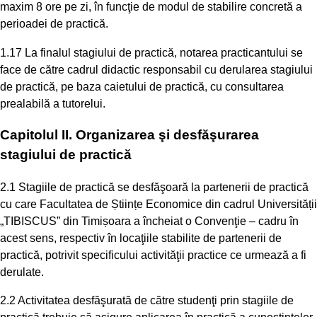
maxim 8 ore pe zi, în funcţie de modul de stabilire concretă a
perioadei de practică.
1.17 La finalul stagiului de practică, notarea practicantului se
face de către cadrul didactic responsabil cu derularea stagiului
de practică, pe baza caietului de practică, cu consultarea
prealabilă a tutorelui.
Capitolul II. Organizarea şi desfăşurarea
stagiului de practică
2.1 Stagiile de practică se desfăşoară la partenerii de practică
cu care Facultatea de Științe Economice din cadrul Universității
„TIBISCUS” din Timișoara a încheiat o Convenţie – cadru în
acest sens, respectiv în locaţiile stabilite de partenerii de
practică, potrivit specificului activităţii practice ce urmează a fi
derulate.
2.2 Activitatea desfăşurată de către studenţi prin stagiile de
practică trebuie să asigure aplicarea în practică a cunoştinţelor