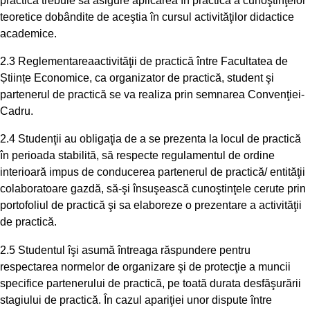
teoretice dobândite de aceştia în cursul activităţilor didactice
academice.
2.3 Reglementareaactivităţii de practică între Facultatea de
Științe Economice, ca organizator de practică, student şi
partenerul de practică se va realiza prin semnarea Convenţiei-
Cadru.
2.4 Studenţii au obligaţia de a se prezenta la locul de practică
în perioada stabilită, să respecte regulamentul de ordine
interioară impus de conducerea partenerul de practică/ entităţii
colaboratoare gazdă, să-şi însuşească cunoştinţele cerute prin
portofoliul de practică şi sa elaboreze o prezentare a activităţii
de practică.
2.5 Studentul îşi asumă întreaga răspundere pentru
respectarea normelor de organizare şi de protecţie a muncii
specifice partenerului de practică, pe toată durata desfăşurării
stagiului de practică. În cazul apariţiei unor dispute între