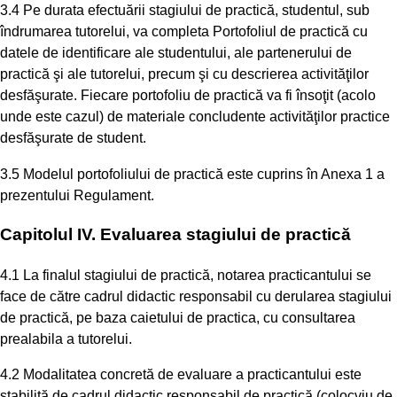
3.4 Pe durata efectuării stagiului de practică, studentul, sub
îndrumarea tutorelui, va completa Portofoliul de practică cu
datele de identificare ale studentului, ale partenerului de
practică şi ale tutorelui, precum şi cu descrierea activităţilor
desfăşurate. Fiecare portofoliu de practică va fi însoţit (acolo
unde este cazul) de materiale concludente activităţilor practice
desfăşurate de student.
3.5 Modelul portofoliului de practică este cuprins în Anexa 1 a
prezentului Regulament.
Capitolul IV. Evaluarea stagiului de practică
4.1 La finalul stagiului de practică, notarea practicantului se
face de către cadrul didactic responsabil cu derularea stagiului
de practică, pe baza caietului de practica, cu consultarea
prealabila a tutorelui.
4.2 Modalitatea concretă de evaluare a practicantului este
stabilită de cadrul didactic responsabil de practică (colocviu de