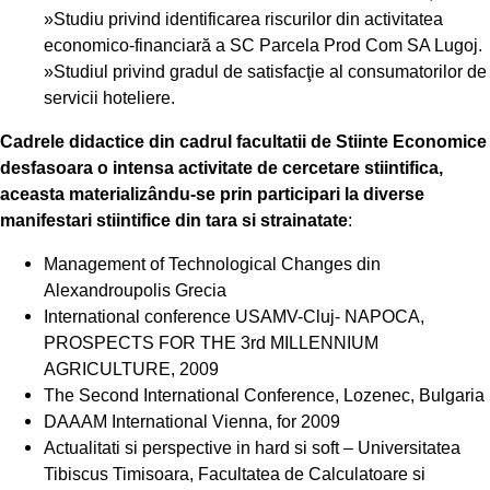
»Studiu privind identificarea riscurilor din activitatea
economico-financiară a SC Parcela Prod Com SA Lugoj.
»Studiul privind gradul de satisfacţie al consumatorilor de
servicii hoteliere.
Cadrele didactice din cadrul facultatii de Stiinte Economice
desfasoara o intensa activitate de cercetare stiintifica,
aceasta materializându-se prin participari la diverse
manifestari stiintifice din tara si strainatate
:
Management of Technological Changes din
Alexandroupolis Grecia
International conference USAMV-Cluj- NAPOCA,
PROSPECTS FOR THE 3rd MILLENNIUM
AGRICULTURE, 2009
The Second International Conference, Lozenec, Bulgaria
DAAAM International Vienna, for 2009
Actualitati si perspective in hard si soft – Universitatea
Tibiscus Timisoara, Facultatea de Calculatoare si