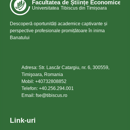
Descoperă oportunități academice captivante și
perspective profesionale promițătoare în inima
Banatului
Adresa: Str. Lascăr Catargiu, nr. 6, 300559,
Timişoara, Romania
Mobil: +40732808852
Telefon: +40.256.294.001
Email:
or.sucsibit@esf
Link-uri