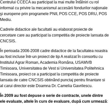
Centrului CCECA au participat la mai multe întâlniri cu rol
informal cu privire la mecanismul accesării fondurilor naţionale
şi europene prin programele PNII, POS CCE, POS DRU, POS
Mediu.
Cadrele didactice ale facultatii au elaborat proiecte de
cercetare care au participat la competitia de proiecte lansata de
CNCSIS.
În perioada 2006-2008 cadre didactice de la facultatea noastra
au fost incluse într-un proiect de tip A realizat în consortiu cu
Institulul Agrar Roman, Academia Româna, USAMVB
Timisoara, Universitatea de Vest si Universitatea Politehnica
Timisoara, proiect ce a participat la competitia de proiecte
lansata de catre CNCSIS obtinând punctaj pentru finantare si
al carui director este Doamna Dr. Camelia Gavrilescu.
În 2009 au fost depuse o serie de contracte, unele dintre
ele evaluate, altele în curs de evaluare, după cum urmează
: