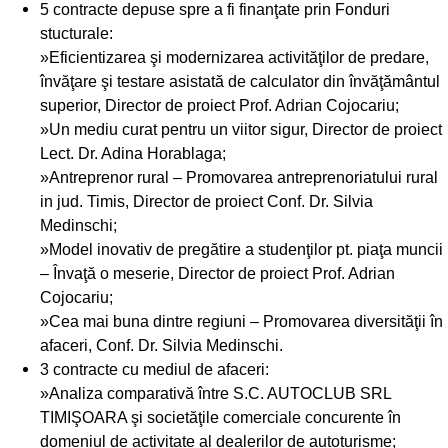
5 contracte depuse spre a fi finanţate prin Fonduri
stucturale:
»Eficientizarea şi modernizarea activităţilor de predare,
învăţare şi testare asistată de calculator din învăţământul
superior, Director de proiect Prof. Adrian Cojocariu;
»Un mediu curat pentru un viitor sigur, Director de proiect
Lect. Dr. Adina Horablaga;
»Antreprenor rural – Promovarea antreprenoriatului rural
in jud. Timis, Director de proiect Conf. Dr. Silvia
Medinschi;
»Model inovativ de pregătire a studenţilor pt. piaţa muncii
– Învaţă o meserie, Director de proiect Prof. Adrian
Cojocariu;
»Cea mai buna dintre regiuni – Promovarea diversităţii în
afaceri, Conf. Dr. Silvia Medinschi.
3 contracte cu mediul de afaceri:
»Analiza comparativă între S.C. AUTOCLUB SRL
TIMIŞOARA şi societăţile comerciale concurente în
domeniul de activitate al dealerilor de autoturisme;