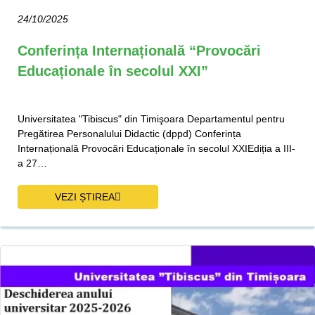
24/10/2025
Conferința Internațională “Provocări
Educaționale în secolul XXI”
Universitatea "Tibiscus" din Timişoara Departamentul pentru
Pregătirea Personalului Didactic (dppd) Conferința
Internațională Provocări Educaționale în secolul XXIEdiția a III-
a 27…
VEZI ȘTIREA