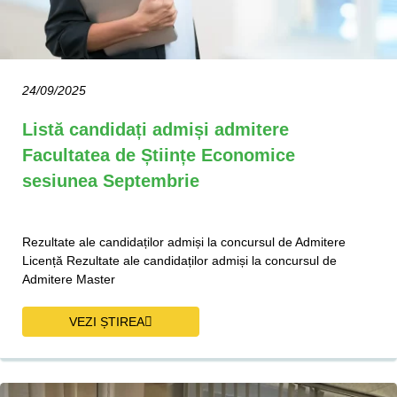
24/09/2025
Listă candidați admiși admitere
Facultatea de Științe Economice
sesiunea Septembrie
Rezultate ale candidaților admiși la concursul de Admitere
Licență Rezultate ale candidaților admiși la concursul de
Admitere Master
VEZI ȘTIREA