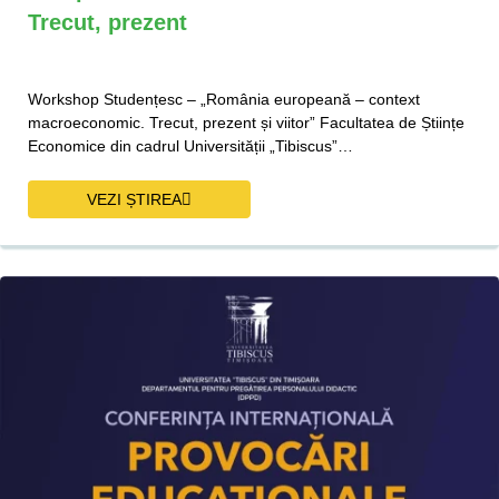
Trecut, prezent
Workshop Studențesc – „România europeană – context
macroeconomic. Trecut, prezent și viitor” Facultatea de Științe
Economice din cadrul Universității „Tibiscus”…
VEZI ȘTIREA