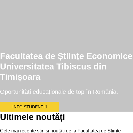
Facultatea de Științe Economice
Universitatea Tibiscus din
Timișoara
Oportunități educaționale de top în România.
INFO STUDENȚI
Ultimele noutăți
Cele mai recente știri și noutăți de la Facultatea de Științe